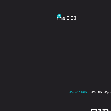
עגלת קניות
0
₪
0.00
בקים שקטים
| שערי שמים