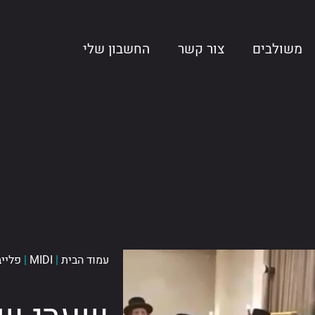
משולבים
צור קשר
החשבון שלי
עמוד הבית
|
MIDI
|
פליי