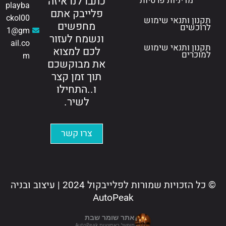
play
ckol
1@
ail.
 עיצוב ובניה