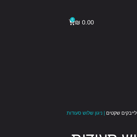
עגלת קניות
0
₪
0.00
ייבקים שקטים
| ניגון שלוש סעודות