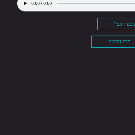
וספה לסל
קנה עכשיו