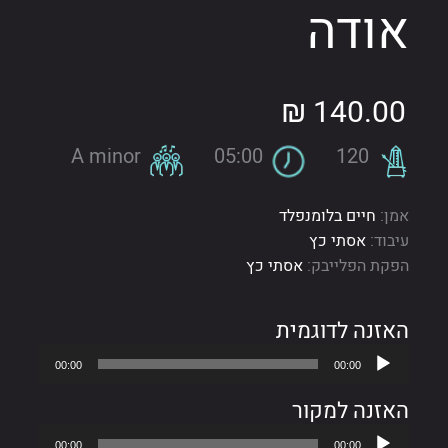
אודה
₪
140.00
A minor
05:00
120
אמן:
חיים בלומנפלד
עיבוד:
אסתי כץ
הפקת הפלייבק:
אסתי כץ
האזנה לדוגמית
נגן
00:00
00:00
אודיו
האזנה למקור
נגן
00:00
00:00