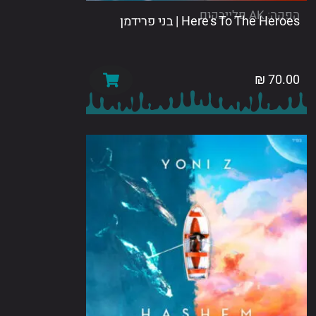
לייבקים
Here's To The  | בני פרידמן
₪
70