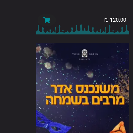
₪
120