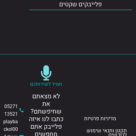
פלייבקים שקטים
תמיד לשירותכם
לא מצאתם
את
05271
שחיפשתם?
13521
כתבו לנו איזה
מדיניות פרטיות
playba
פלייבק אתם
ckol00
ון ותנאי שימוש
מחפשים
כשים