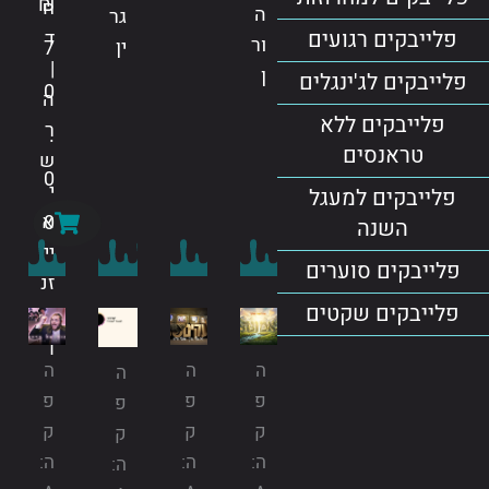
₪
ח
ה
גר
ד
פלייבקים רגועים
ור
ין
7
|
ן
פלייבקים לג'ינגלים
0
ה
פלייבקים ללא
ר
.
טראנסים
ש
0
י
פלייבקים למעגל
א
0
השנה
יי
פלייבקים סוערים
זנ
פלייבקים שקטים
ב
ך
ה
ה
ה
ה
פ
פ
פ
פ
ק
ק
ק
ק
ה:
ה:
ה:
ה: